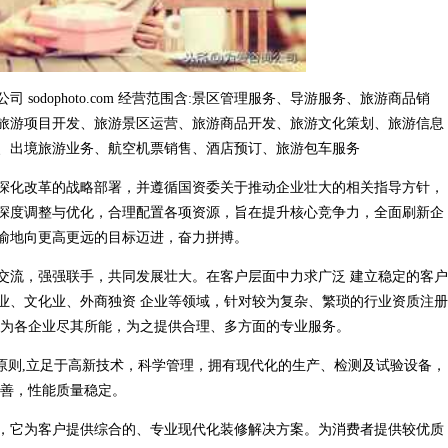
odophoto.com 经营范围含:景区管理服务、导游服务、旅游商品销
旅游项目开发、旅游景区运营、旅游商品开发、旅游文化策划、旅游信息
、出境旅游业务、航空机票销售、酒店预订、旅游包车服务
深化改革的战略部署，并遵循国资委关于推动企业壮大的相关指导方针，
深度调整与优化，合理配置各项资源，旨在提升核心竞争力，全面刷新企
渝地向更高更远的目标迈进，奋力拼搏。
交流，强强联手，共同发展壮大。在客户层面中力求广泛 建立稳定的客户
业、文化业、外商独资 企业等领域，针对较为复杂、繁琐的行业资质注册
，为各企业尽其所能，为之提供合理、多方面的专业服务。
原则,立足于高新技术，科学管理，拥有现代化的生产、检测及试验设备，
完善，性能质量稳定。
，它为客户提供综合的、专业现代化装修解决方案。为消费者提供较优质